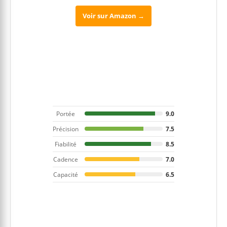
Voir sur Amazon →
Portée
9.0
Précision
7.5
Fiabilité
8.5
Cadence
7.0
Capacité
6.5