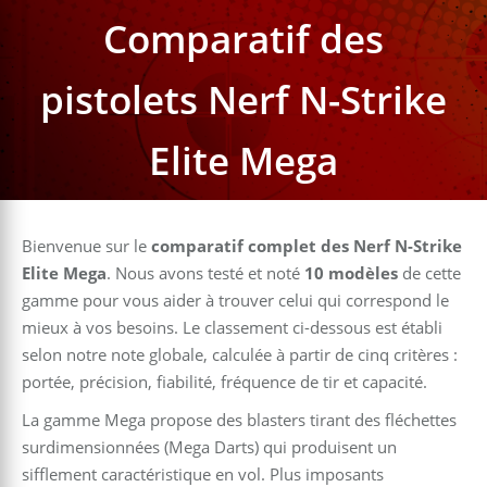
Comparatif des
pistolets Nerf N-Strike
Elite Mega
Bienvenue sur le
comparatif complet des Nerf N-Strike
Elite Mega
. Nous avons testé et noté
10 modèles
de cette
gamme pour vous aider à trouver celui qui correspond le
mieux à vos besoins. Le classement ci-dessous est établi
selon notre note globale, calculée à partir de cinq critères :
portée, précision, fiabilité, fréquence de tir et capacité.
La gamme Mega propose des blasters tirant des fléchettes
surdimensionnées (Mega Darts) qui produisent un
sifflement caractéristique en vol. Plus imposants