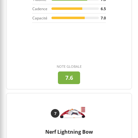
Cadence
6.5
Capacité
7.0
NOTE GLOBALE
7.6
7
Nerf Lightning Bow