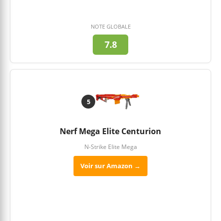
NOTE GLOBALE
7.8
5
Nerf Mega Elite Centurion
N-Strike Elite Mega
Voir sur Amazon →