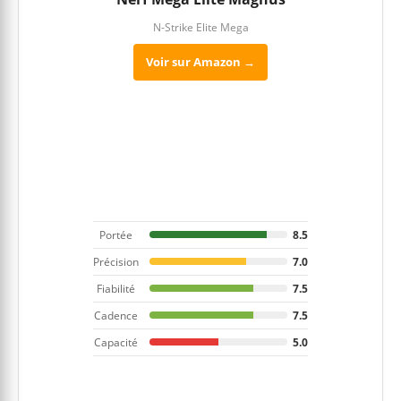
N-Strike Elite Mega
Voir sur Amazon →
Portée
8.5
Précision
7.0
Fiabilité
7.5
Cadence
7.5
Capacité
5.0