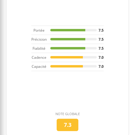
Portée
7.5
Précision
7.5
Fiabilité
7.5
Cadence
7.0
Capacité
7.0
NOTE GLOBALE
7.3