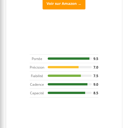
Voir sur Amazon →
Portée
9.5
Précision
7.0
Fiabilité
7.5
Cadence
9.0
Capacité
8.5