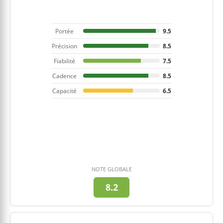
Portée
9.5
Précision
8.5
Fiabilité
7.5
Cadence
8.5
Capacité
6.5
NOTE GLOBALE
8.2