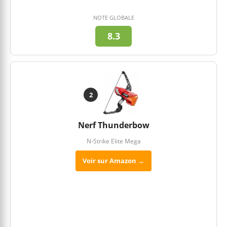
NOTE GLOBALE
8.3
2
Nerf Thunderbow
N-Strike Elite Mega
Voir sur Amazon →