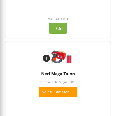
NOTE GLOBALE
7.5
8
Nerf Mega Talon
N-Strike Elite Mega · 2018
Voir sur Amazon →