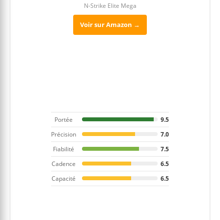
N-Strike Elite Mega
Voir sur Amazon →
Portée
9.5
Précision
7.0
Fiabilité
7.5
Cadence
6.5
Capacité
6.5