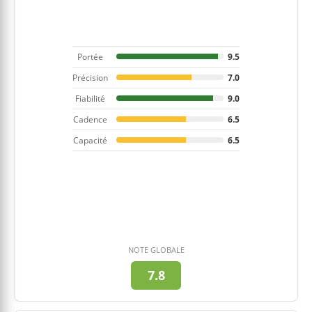
Portée
9.5
Précision
7.0
Fiabilité
9.0
Cadence
6.5
Capacité
6.5
NOTE GLOBALE
7.8