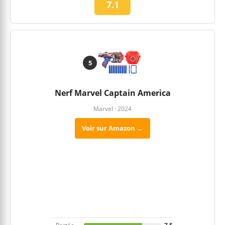
7.1
5
Nerf Marvel Captain America
Marvel · 2024
Voir sur Amazon →