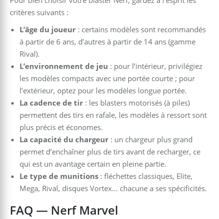
Pour bien choisir votre blaster Nerf, gardez à l’esprit les
critères suivants :
L’âge du joueur
: certains modèles sont recommandés
à partir de 6 ans, d’autres à partir de 14 ans (gamme
Rival).
L’environnement de jeu
: pour l’intérieur, privilégiez
les modèles compacts avec une portée courte ; pour
l’extérieur, optez pour les modèles longue portée.
La cadence de tir
: les blasters motorisés (à piles)
permettent des tirs en rafale, les modèles à ressort sont
plus précis et économes.
La capacité du chargeur
: un chargeur plus grand
permet d’enchaîner plus de tirs avant de recharger, ce
qui est un avantage certain en pleine partie.
Le type de munitions
: fléchettes classiques, Elite,
Mega, Rival, disques Vortex… chacune a ses spécificités.
FAQ — Nerf Marvel