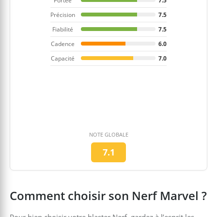
Portée
7.5
Précision
7.5
Fiabilité
7.5
Cadence
6.0
Capacité
7.0
NOTE GLOBALE
7.1
Comment choisir son Nerf Marvel ?