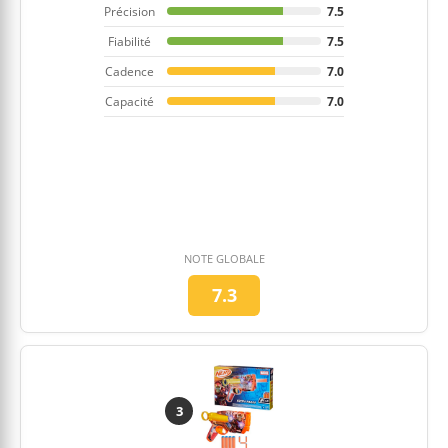
Précision
7.5
Fiabilité
7.5
Cadence
7.0
Capacité
7.0
NOTE GLOBALE
7.3
3