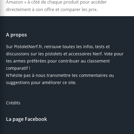
Amazon » à côté de chaque produit pour accéder
directement à son offre et comparer les prix.
A propos
Sur PistoletNerf.fr, retrouve toutes les infos, tests et
discussions sur les pistolets et accessoires Nerf. Vote pour
tes armes préférées pour contribuer au classement
comparatif !
N'hésite pas à nous transmettre tes commentaires ou
suggestions pour améliorer ce site.
Crédits
La page Facebook