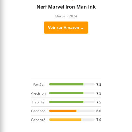
Nerf Marvel Iron Man Ink
Marvel · 2024
Voir sur Amazon →
Portée
7.5
Précision
7.5
Fiabilité
7.5
Cadence
6.0
Capacité
7.0