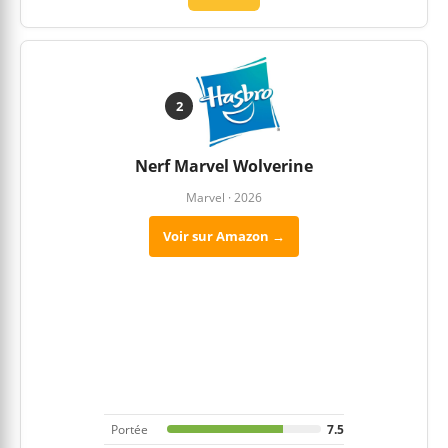
2
Nerf Marvel Wolverine
Marvel · 2026
Voir sur Amazon →
Portée
7.5