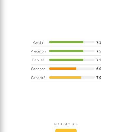
Portée
7.5
Précision
7.5
Fiabilité
7.5
Cadence
6.0
Capacité
7.0
NOTE GLOBALE