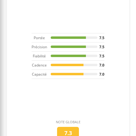
Portée
7.5
Précision
7.5
Fiabilité
7.5
Cadence
7.0
Capacité
7.0
NOTE GLOBALE
7.3