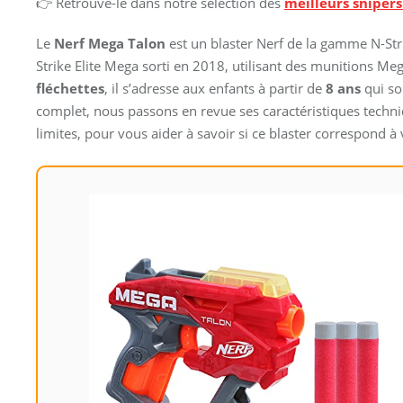
👉 Retrouve-le dans notre sélection des
meilleurs snipers
Le
Nerf Mega Talon
est un blaster Nerf de la gamme N-Stri
Strike Elite Mega sorti en 2018, utilisant des munitions Me
fléchettes
, il s’adresse aux enfants à partir de
8 ans
qui so
complet, nous passons en revue ses caractéristiques techniq
limites, pour vous aider à savoir si ce blaster correspond à 