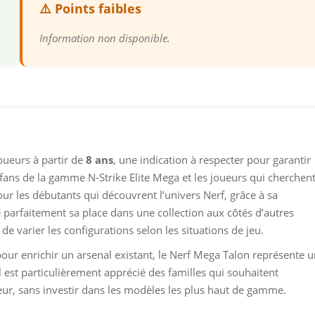
⚠️ Points faibles
Information non disponible.
ueurs à partir de
8 ans
, une indication à respecter pour garantir
les fans de la gamme N-Strike Elite Mega et les joueurs qui cherchen
ur les débutants qui découvrent l’univers Nerf, grâce à sa
uve parfaitement sa place dans une collection aux côtés d’autres
e varier les configurations selon les situations de jeu.
our enrichir un arsenal existant, le Nerf Mega Talon représente 
l est particulièrement apprécié des familles qui souhaitent
eur, sans investir dans les modèles les plus haut de gamme.