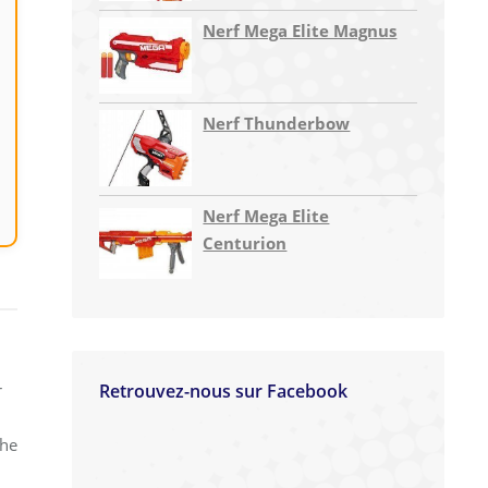
Nerf Mega Elite Magnus
Nerf Thunderbow
Nerf Mega Elite
Centurion
Retrouvez-nous sur Facebook
r
che