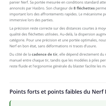
panier Nerf. Sa portée mesurée en conditions standard att
annoncés par Hasbro. Son chargeur de
8 fléchettes
permet
important lors des affrontements rapides. Le mécanisme po
immersive lors des parties.
La précision reste correcte sur des distances courtes à mo
qualité des fléchettes utilisées. Au-delà, la dispersion aug
catégorie. Pour une précision et une portée optimales, nous
Nerf en bon état, sans déformations ni traces d’usure.
Du côté de la
cadence de tir
, elle dépend directement du
manuel entre chaque tir, tandis que les modèles à piles per
reste fluide et l’ergonomie générale du blaster facilite les 
Points forts et points faibles du Ner