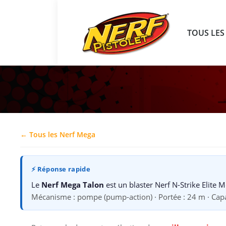
TOUS LES
← Tous les Nerf Mega
⚡ Réponse rapide
Le
Nerf Mega Talon
est un blaster Nerf N-Strike Elite 
Mécanisme : pompe (pump-action) · Portée : 24 m · Capac