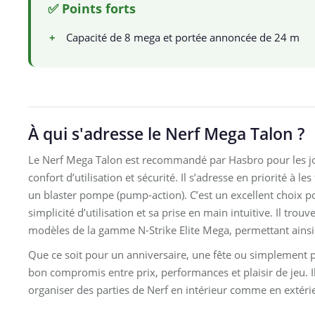
✅ Points forts
+
Capacité de 8 mega et portée annoncée de 24 m
À qui s'adresse le Nerf Mega Talon ?
Le Nerf Mega Talon est recommandé par Hasbro pour les jo
confort d’utilisation et sécurité. Il s’adresse en priorité à 
un blaster pompe (pump-action). C’est un excellent choix po
simplicité d’utilisation et sa prise en main intuitive. Il tro
modèles de la gamme N-Strike Elite Mega, permettant ainsi d
Que ce soit pour un anniversaire, une fête ou simplement p
bon compromis entre prix, performances et plaisir de jeu. I
organiser des parties de Nerf en intérieur comme en extéri