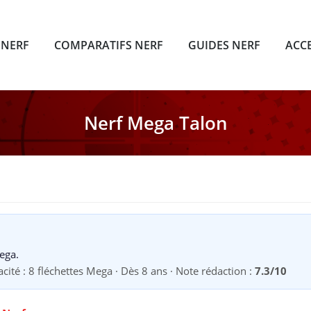
 NERF
COMPARATIFS NERF
GUIDES NERF
ACC
Nerf Mega Talon
Mega.
ité : 8 fléchettes Mega · Dès 8 ans · Note rédaction :
7.3/10