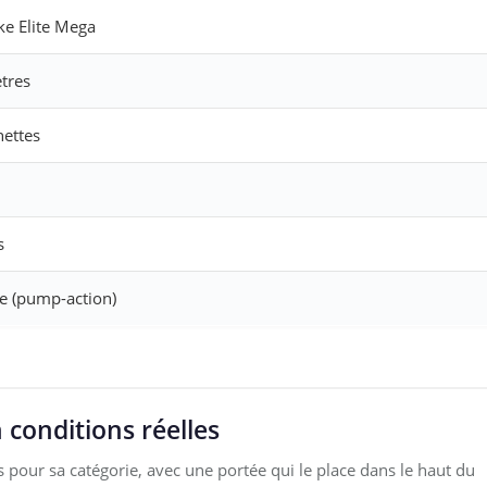
ke Elite Mega
tres
hettes
s
 (pump-action)
conditions réelles
pour sa catégorie, avec une portée qui le place dans le haut du