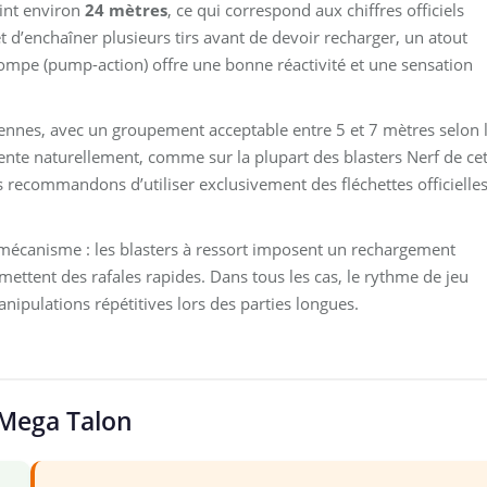
eint environ
24 mètres
, ce qui correspond aux chiffres officiels
 d’enchaîner plusieurs tirs avant de devoir recharger, un atout
mpe (pump-action) offre une bonne réactivité et une sensation
yennes, avec un groupement acceptable entre 5 et 7 mètres selon 
mente naturellement, comme sur la plupart des blasters Nerf de ce
 recommandons d’utiliser exclusivement des fléchettes officielle
 mécanisme : les blasters à ressort imposent un rechargement
mettent des rafales rapides. Dans tous les cas, le rythme de jeu
manipulations répétitives lors des parties longues.
f Mega Talon