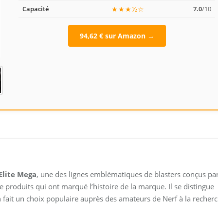
Capacité
★★★½☆
7.0
/10
94,62 € sur Amazon →
Elite Mega
, une des lignes emblématiques de blasters conçus pa
e produits qui ont marqué l’histoire de la marque. Il se distingue
n fait un choix populaire auprès des amateurs de Nerf à la recher