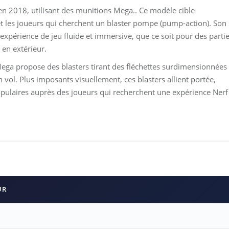
 en 2018, utilisant des munitions Mega.. Ce modèle cible
et les joueurs qui cherchent un blaster pompe (pump-action). Son
 expérience de jeu fluide et immersive, que ce soit pour des parti
 en extérieur.
ga propose des blasters tirant des fléchettes surdimensionnées
 vol. Plus imposants visuellement, ces blasters allient portée,
populaires auprès des joueurs qui recherchent une expérience Nerf
UR