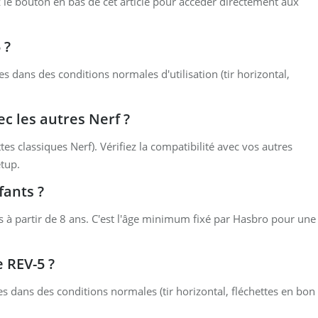
z le bouton en bas de cet article pour accéder directement aux
 ?
 dans des conditions normales d'utilisation (tir horizontal,
ec les autres Nerf ?
tes classiques Nerf). Vérifiez la compatibilité avec vos autres
etup.
fants ?
 à partir de 8 ans. C'est l'âge minimum fixé par Hasbro pour une
e REV-5 ?
s dans des conditions normales (tir horizontal, fléchettes en bon