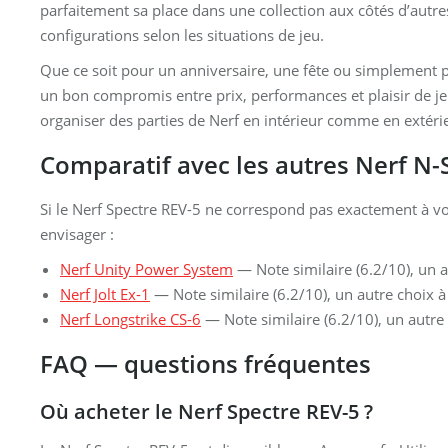
parfaitement sa place dans une collection aux côtés d’autr
configurations selon les situations de jeu.
Que ce soit pour un anniversaire, une fête ou simplement po
un bon compromis entre prix, performances et plaisir de jeu
organiser des parties de Nerf en intérieur comme en extéri
Comparatif avec les autres Nerf N-
Si le Nerf Spectre REV-5 ne correspond pas exactement à v
envisager :
Nerf Unity Power System
— Note similaire (6.2/10), un a
Nerf Jolt Ex-1
— Note similaire (6.2/10), un autre choix à
Nerf Longstrike CS-6
— Note similaire (6.2/10), un autre
FAQ — questions fréquentes
Où acheter le Nerf Spectre REV-5 ?