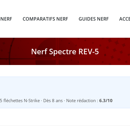
 NERF
COMPARATIFS NERF
GUIDES NERF
ACC
Nerf Spectre REV-5
5 fléchettes N-Strike · Dès 8 ans · Note rédaction :
6.3/10