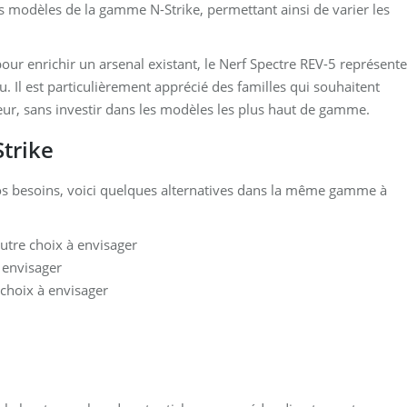
es modèles de la gamme N-Strike, permettant ainsi de varier les
ur enrichir un arsenal existant, le Nerf Spectre REV-5 représente
. Il est particulièrement apprécié des familles qui souhaitent
eur, sans investir dans les modèles les plus haut de gamme.
Strike
os besoins, voici quelques alternatives dans la même gamme à
utre choix à envisager
 envisager
 choix à envisager