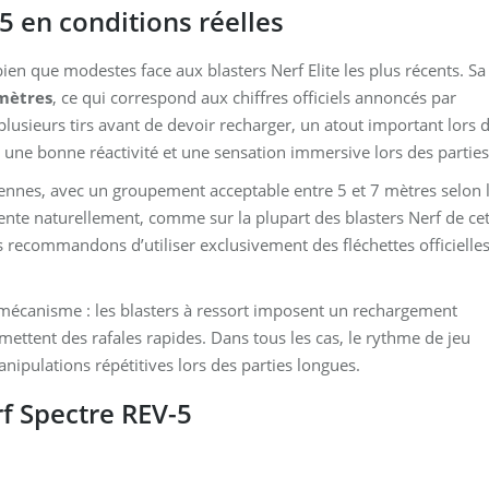
 en conditions réelles
ien que modestes face aux blasters Nerf Elite les plus récents. Sa
mètres
, ce qui correspond aux chiffres officiels annoncés par
lusieurs tirs avant de devoir recharger, un atout important lors 
 une bonne réactivité et une sensation immersive lors des parties
yennes, avec un groupement acceptable entre 5 et 7 mètres selon 
mente naturellement, comme sur la plupart des blasters Nerf de ce
 recommandons d’utiliser exclusivement des fléchettes officielle
 mécanisme : les blasters à ressort imposent un rechargement
mettent des rafales rapides. Dans tous les cas, le rythme de jeu
manipulations répétitives lors des parties longues.
rf Spectre REV-5