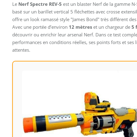
Le
Nerf Spectre REV-5
est un blaster Nerf de la gamme N-S
basé sur un barillet vertical 5 fléchettes avec crosse exten
offre un look ramassé style "James Bond" très différent de
Avec une portée d’environ
12 mètres
et un chargeur de
5 
découvrir ou enrichir leur arsenal Nerf. Dans ce test compl
performances en conditions réelles, ses points forts et ses 
attentes.