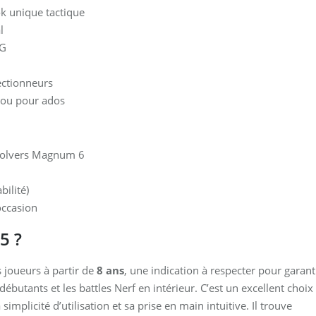
 unique tactique
l
MG
ectionneurs
 ou pour ados
evolvers Magnum 6
bilité)
occasion
5 ?
 joueurs à partir de
8 ans
, une indication à respecter pour garant
s débutants et les battles Nerf en intérieur. C’est un excellent choix
implicité d’utilisation et sa prise en main intuitive. Il trouve