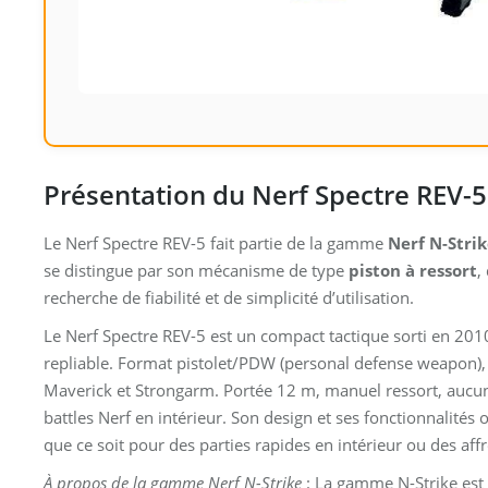
Présentation du Nerf Spectre REV-5
Le Nerf Spectre REV-5 fait partie de la gamme
Nerf N-Stri
se distingue par son mécanisme de type
piston à ressort
,
recherche de fiabilité et de simplicité d’utilisation.
Le Nerf Spectre REV-5 est un compact tactique sorti en 2010,
repliable. Format pistolet/PDW (personal defense weapon), i
Maverick et Strongarm. Portée 12 m, manuel ressort, aucune
battles Nerf en intérieur. Son design et ses fonctionnalités
que ce soit pour des parties rapides en intérieur ou des aff
À propos de la gamme Nerf N-Strike
: La gamme N-Strike est 