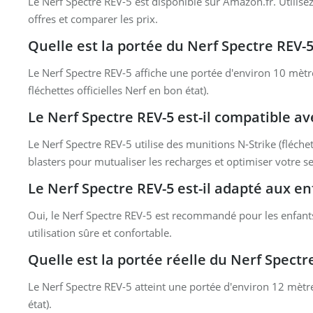
Le Nerf Spectre REV-5 est disponible sur Amazon.fr. Utilise
offres et comparer les prix.
Quelle est la portée du Nerf Spectre REV-5
Le Nerf Spectre REV-5 affiche une portée d'environ 10 mètres
fléchettes officielles Nerf en bon état).
Le Nerf Spectre REV-5 est-il compatible av
Le Nerf Spectre REV-5 utilise des munitions N-Strike (fléchet
blasters pour mutualiser les recharges et optimiser votre s
Le Nerf Spectre REV-5 est-il adapté aux en
Oui, le Nerf Spectre REV-5 est recommandé pour les enfants
utilisation sûre et confortable.
Quelle est la portée réelle du Nerf Spectr
Le Nerf Spectre REV-5 atteint une portée d'environ 12 mètre
état).