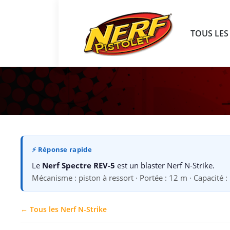
TOUS LES
⚡ Réponse rapide
Le
Nerf Spectre REV-5
est un blaster Nerf N-Strike.
Mécanisme : piston à ressort · Portée : 12 m · Capacité : 
← Tous les Nerf N-Strike