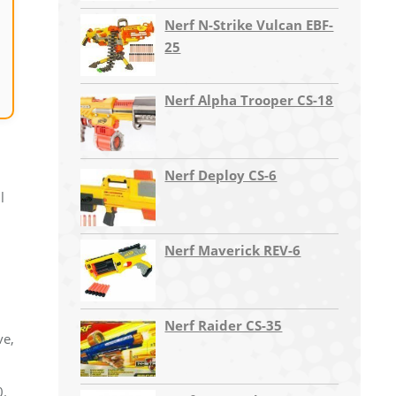
Nerf N-Strike Vulcan EBF-
25
Nerf Alpha Trooper CS-18
Nerf Deploy CS-6
l
Nerf Maverick REV-6
Nerf Raider CS-35
ve,
0.