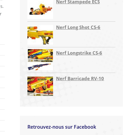
Nerf Stampede ECS
s.
r
Nerf Long Shot CS-6
Nerf Longstrike CS-6
Nerf Barricade RV-10
Retrouvez-nous sur Facebook