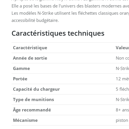
Elle a posé les bases de l'univers des blasters modernes a
Les modèles N-Strike utilisent les fléchettes classiques ora
accessibilité budgétaire.
Caractéristiques techniques
Caractéristique
Valeu
Année de sortie
Non c
Gamme
N-Stri
Portée
12 mè
Capacité du chargeur
5 fléc
Type de munitions
N-Strik
Âge recommandé
8+ ans
Mécanisme
piston