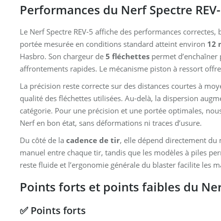
Performances du Nerf Spectre REV-5
Le Nerf Spectre REV-5 affiche des performances correctes, b
portée mesurée en conditions standard atteint environ
12 
Hasbro. Son chargeur de
5 fléchettes
permet d’enchaîner p
affrontements rapides. Le mécanisme piston à ressort offre
La précision reste correcte sur des distances courtes à mo
qualité des fléchettes utilisées. Au-delà, la dispersion aug
catégorie. Pour une précision et une portée optimales, nous
Nerf en bon état, sans déformations ni traces d’usure.
Du côté de la
cadence de tir
, elle dépend directement du
manuel entre chaque tir, tandis que les modèles à piles per
reste fluide et l’ergonomie générale du blaster facilite les 
Points forts et points faibles du Ne
✅ Points forts