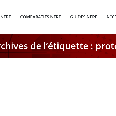
 NERF
COMPARATIFS NERF
GUIDES NERF
ACC
chives de l’étiquette :
prot