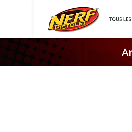
TOUS LES
Ar