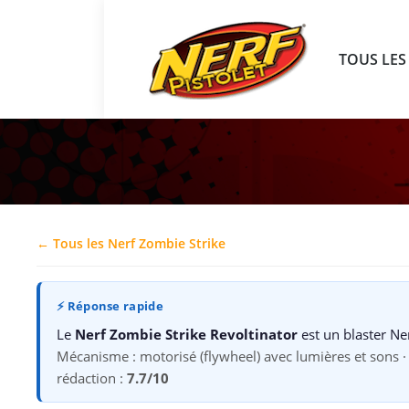
TOUS LES
← Tous les Nerf Zombie Strike
⚡ Réponse rapide
Le
Nerf Zombie Strike Revoltinator
est un blaster Ne
Mécanisme : motorisé (flywheel) avec lumières et sons · P
rédaction :
7.7/10