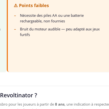
⚠️ Points faibles
–
Nécessite des piles AA ou une batterie
rechargeable, non fournies
s
–
Bruit du moteur audible — peu adapté aux jeux
furtifs
 Revoltinator ?
bro pour les joueurs à partir de
8 ans
, une indication à respecte