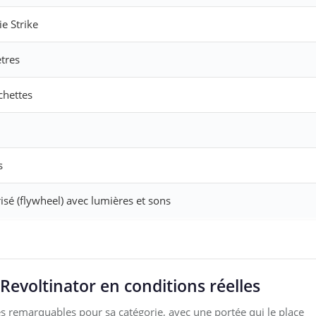
e Strike
tres
chettes
s
sé (flywheel) avec lumières et sons
evoltinator en conditions réelles
s remarquables pour sa catégorie, avec une portée qui le place