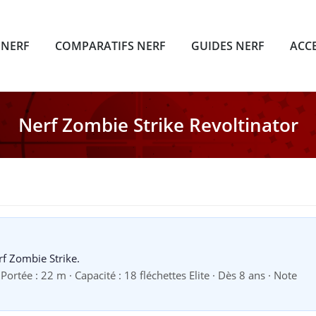
 NERF
COMPARATIFS NERF
GUIDES NERF
ACC
Nerf Zombie Strike Revoltinator
rf Zombie Strike.
ortée : 22 m · Capacité : 18 fléchettes Elite · Dès 8 ans · Note