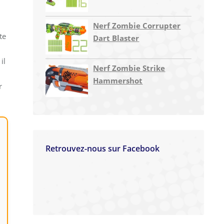
Nerf Zombie Corrupter
te
Dart Blaster
 il
Nerf Zombie Strike
Hammershot
r
Retrouvez-nous sur Facebook