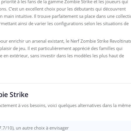
en priorité à les fans de la gamme Zombie Strike et les joueurs qui
ons. C’est un excellent choix pour les débutants qui découvrent
e en main intuitive. Il trouve parfaitement sa place dans une collect
ttant ainsi de varier les configurations selon les situations de
ur enrichir un arsenal existant, le Nerf Zombie Strike Revoltinat
isir de jeu. Il est particulièrement apprécié des familles qui
 en extérieur, sans investir dans les modèles les plus haut de
ie Strike
actement à vos besoins, voici quelques alternatives dans la même
7.7/10), un autre choix à envisager