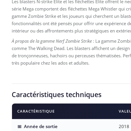
Les blasters N-strike Elite et les fléchettes Elite offrent le
série Mega comportent des fléchettes Mega Whistler qui crie
gamme Zombie Strike et les joueurs qui cherchent un blaste
fonctionnalités ont été pensés pour offrir une expérience de
intérieur ou des affrontements plus stratégiques en extérie
À propos de la gamme Nerf Zombie Strike
: La gamme Zombie S
comme The Walking Dead. Les blasters affichent un design "s
de tronçonneuses, hachoirs ou perceuses thématisées. Perf
très populaire chez les ados et adultes.
Caractéristiques techniques
CARACTÉRISTIQUE
VALE
📅
Année de sortie
2018