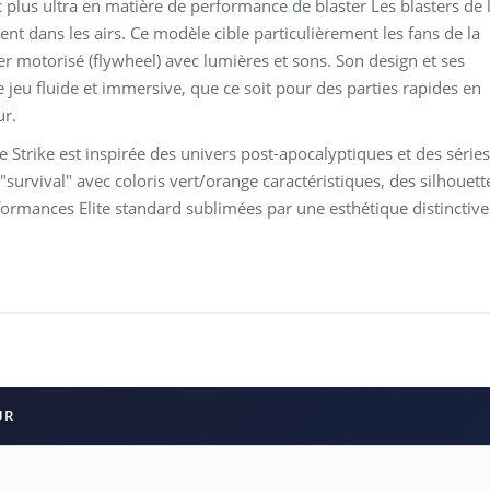
 nec plus ultra en matière de performance de blaster Les blasters de 
nt dans les airs. Ce modèle cible particulièrement les fans de la
r motorisé (flywheel) avec lumières et sons. Son design et ses
 jeu fluide et immersive, que ce soit pour des parties rapides en
ur.
trike est inspirée des univers post-apocalyptiques et des séries
urvival" avec coloris vert/orange caractéristiques, des silhouett
ormances Elite standard sublimées par une esthétique distinctive
UR