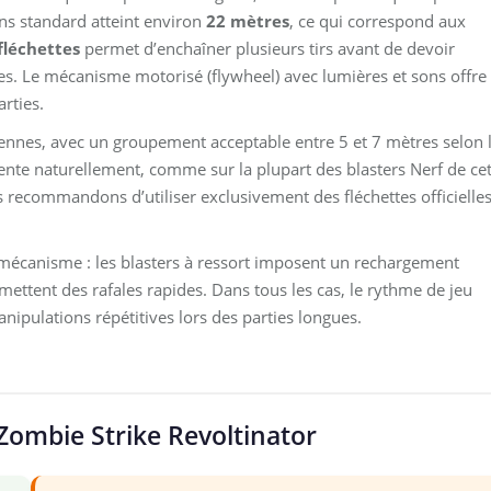
ns standard atteint environ
22 mètres
, ce qui correspond aux
fléchettes
permet d’enchaîner plusieurs tirs avant de devoir
es. Le mécanisme motorisé (flywheel) avec lumières et sons offre
rties.
yennes, avec un groupement acceptable entre 5 et 7 mètres selon 
mente naturellement, comme sur la plupart des blasters Nerf de ce
 recommandons d’utiliser exclusivement des fléchettes officielle
 mécanisme : les blasters à ressort imposent un rechargement
mettent des rafales rapides. Dans tous les cas, le rythme de jeu
manipulations répétitives lors des parties longues.
 Zombie Strike Revoltinator