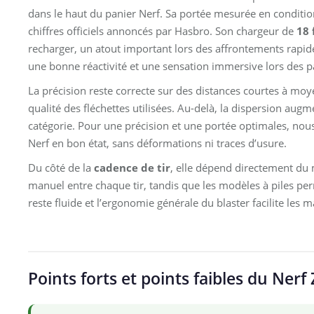
dans le haut du panier Nerf. Sa portée mesurée en conditio
chiffres officiels annoncés par Hasbro. Son chargeur de
18 
recharger, un atout important lors des affrontements rapid
une bonne réactivité et une sensation immersive lors des pa
La précision reste correcte sur des distances courtes à mo
qualité des fléchettes utilisées. Au-delà, la dispersion aug
catégorie. Pour une précision et une portée optimales, nous
Nerf en bon état, sans déformations ni traces d’usure.
Du côté de la
cadence de tir
, elle dépend directement du
manuel entre chaque tir, tandis que les modèles à piles per
reste fluide et l’ergonomie générale du blaster facilite les 
Points forts et points faibles du Nerf