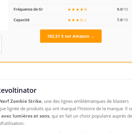
Fréquence de tir
★★★★½
9.0
/10
Capacité
★★★½☆
7.0
/10
182,51 € sur Amazon →
evoltinator
Nerf Zombie Strike
, une des lignes emblématiques de blasters
ue lignée de produits qui ont marqué l’histoire de la marque. Il s
 avec lumières et sons
, qui en fait un choix populaire auprès d
’utilisation.