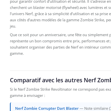
pour garantir confort d’utilisation et sécurité. Il s’adresse 
cherchent un blaster motorisé (flywheel) avec lumières et s
l’univers Nerf, grâce à sa simplicité d’utilisation et sa pris
aux côtés d’autres modèles de la gamme Zombie Strike, perme
jeu.
Que ce soit pour un anniversaire, une fête ou simplement po
représente un bon compromis entre prix, performances et pla
souhaitent organiser des parties de Nerf en intérieur comme
gamme.
Comparatif avec les autres Nerf Zomb
Si le Nerf Zombie Strike Revoltinator ne correspond pas ex
gamme à envisager :
Nerf Zombie Corrupter Dart Blaster
— Note similaire (