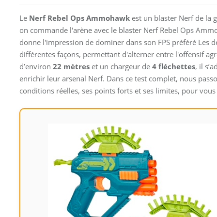
Le
Nerf Rebel Ops Ammohawk
est un blaster Nerf de la
on commande l'arène avec le blaster Nerf Rebel Ops Ammoh
donne l'impression de dominer dans son FPS préféré Les deu
différentes façons, permettant d'alterner entre l'offensif a
d’environ
22 mètres
et un chargeur de
4 fléchettes
, il s
enrichir leur arsenal Nerf. Dans ce test complet, nous pass
conditions réelles, ses points forts et ses limites, pour vous