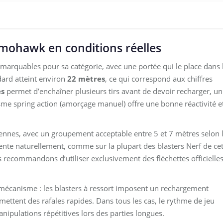
ohawk en conditions réelles
rquables pour sa catégorie, avec une portée qui le place dans 
dard atteint environ
22 mètres
, ce qui correspond aux chiffres
es
permet d’enchaîner plusieurs tirs avant de devoir recharger, un
sme spring action (amorçage manuel) offre une bonne réactivité e
yennes, avec un groupement acceptable entre 5 et 7 mètres selon 
mente naturellement, comme sur la plupart des blasters Nerf de ce
 recommandons d’utiliser exclusivement des fléchettes officielle
 mécanisme : les blasters à ressort imposent un rechargement
mettent des rafales rapides. Dans tous les cas, le rythme de jeu
manipulations répétitives lors des parties longues.