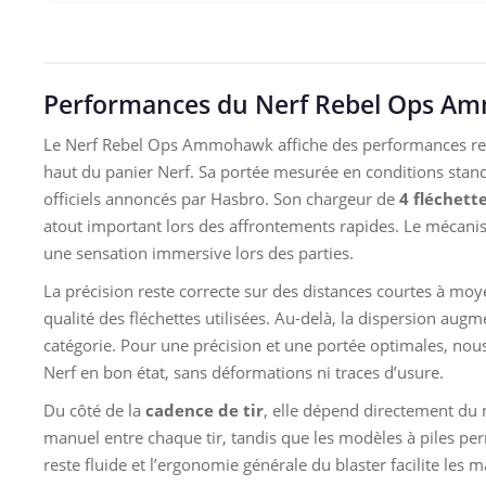
Performances du Nerf Rebel Ops Amm
Le Nerf Rebel Ops Ammohawk affiche des performances rema
haut du panier Nerf. Sa portée mesurée en conditions stan
officiels annoncés par Hasbro. Son chargeur de
4 fléchett
atout important lors des affrontements rapides. Le mécani
une sensation immersive lors des parties.
La précision reste correcte sur des distances courtes à mo
qualité des fléchettes utilisées. Au-delà, la dispersion aug
catégorie. Pour une précision et une portée optimales, nous
Nerf en bon état, sans déformations ni traces d’usure.
Du côté de la
cadence de tir
, elle dépend directement du
manuel entre chaque tir, tandis que les modèles à piles per
reste fluide et l’ergonomie générale du blaster facilite les 