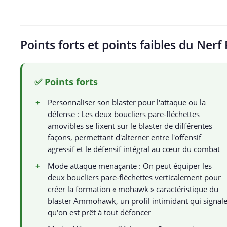
Points forts et points faibles du N
✅ Points forts
+
Personnaliser son blaster pour l'attaque ou la
défense : Les deux boucliers pare-fléchettes
amovibles se fixent sur le blaster de différentes
façons, permettant d'alterner entre l'offensif
agressif et le défensif intégral au cœur du combat
+
Mode attaque menaçante : On peut équiper les
deux boucliers pare-fléchettes verticalement pour
créer la formation « mohawk » caractéristique du
blaster Ammohawk, un profil intimidant qui signal
qu'on est prêt à tout défoncer