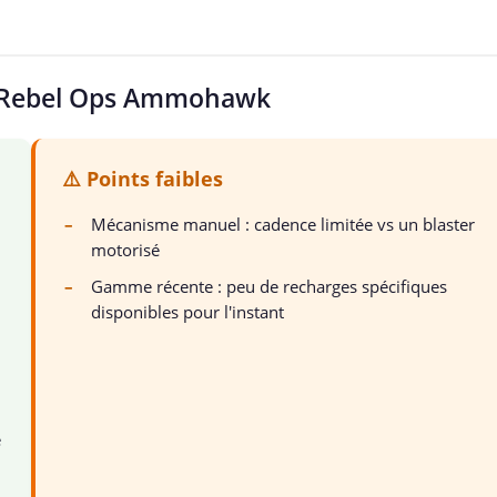
erf Rebel Ops Ammohawk
⚠️ Points faibles
–
Mécanisme manuel : cadence limitée vs un blaster
motorisé
–
Gamme récente : peu de recharges spécifiques
disponibles pour l'instant
e