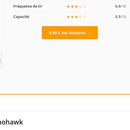
Fréquence de tir
★★★☆☆
6.0
/10
Capacité
★★★☆☆
5.5
/10
9,99 € sur Amazon →
mmohawk