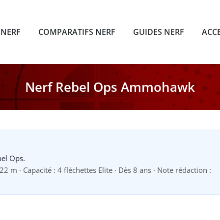
 NERF
COMPARATIFS NERF
GUIDES NERF
ACC
Nerf Rebel Ops Ammohawk
bel Ops.
 m · Capacité : 4 fléchettes Elite · Dès 8 ans · Note rédaction :