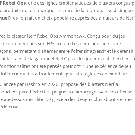
f Rebel Ops
, une des lignes emblématiques de blasters conçus p
e produits qui ont marqué l’histoire de la marque. Il se distingue
nuel)
, qui en fait un choix populaire auprès des amateurs de Nerf
avec le blaster Nerf Rebel Ops Ammohawk. Conçu pour du jeu
n de dominer dans son FPS préféré Les deux boucliers pare-
açons, permettant d'alterner entre l'offensif agressif et le défensif
nt les fans de la gamme Rebel Ops et les joueurs qui cherchent 
fonctionnalités ont été pensés pour offrir une expérience de jeu
 intérieur ou des affrontements plus stratégiques en extérieur.
 lancée par Hasbro en 2026, propose des blasters Nerf à
(boucliers pare-fléchettes, poignées d'amorçage avancées). Pensée
ne au-dessus des Elite 2.0 grâce à des designs plus aboutis et des
e/défense.