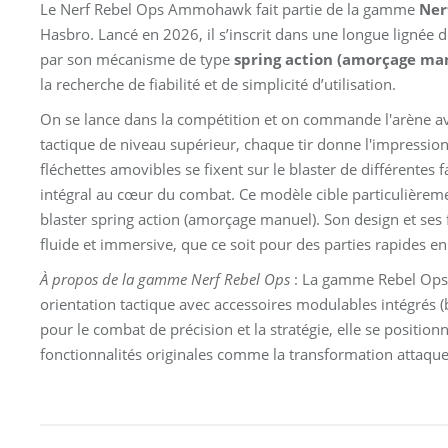
Le Nerf Rebel Ops Ammohawk fait partie de la gamme
Ner
Hasbro. Lancé en 2026, il s’inscrit dans une longue lignée d
par son mécanisme de type
spring action (amorçage ma
la recherche de fiabilité et de simplicité d’utilisation.
On se lance dans la compétition et on commande l'arène 
tactique de niveau supérieur, chaque tir donne l'impressio
fléchettes amovibles se fixent sur le blaster de différentes f
intégral au cœur du combat. Ce modèle cible particulièreme
blaster spring action (amorçage manuel). Son design et ses 
fluide et immersive, que ce soit pour des parties rapides en
À propos de la gamme Nerf Rebel Ops
: La gamme Rebel Ops,
orientation tactique avec accessoires modulables intégrés 
pour le combat de précision et la stratégie, elle se position
fonctionnalités originales comme la transformation attaqu