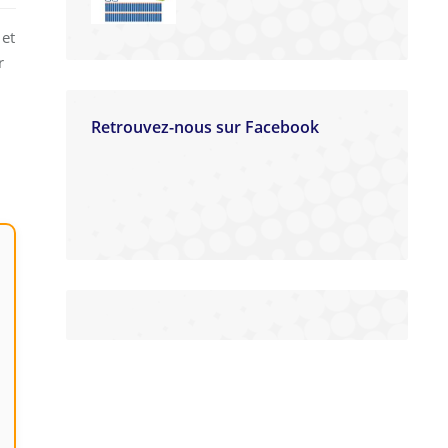
 et
r
Retrouvez-nous sur Facebook
n