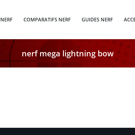
 NERF
COMPARATIFS NERF
GUIDES NERF
ACC
nerf mega lightning bow