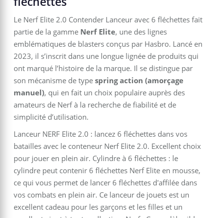
fléchettes
Le Nerf Elite 2.0 Contender Lanceur avec 6 fléchettes fait
partie de la gamme
Nerf Elite
, une des lignes
emblématiques de blasters conçus par Hasbro. Lancé en
2023, il s’inscrit dans une longue lignée de produits qui
ont marqué l’histoire de la marque. Il se distingue par
son mécanisme de type
spring action (amorçage
manuel)
, qui en fait un choix populaire auprès des
amateurs de Nerf à la recherche de fiabilité et de
simplicité d’utilisation.
Lanceur NERF Elite 2.0 : lancez 6 fléchettes dans vos
batailles avec le conteneur Nerf Elite 2.0. Excellent choix
pour jouer en plein air. Cylindre à 6 fléchettes : le
cylindre peut contenir 6 fléchettes Nerf Elite en mousse,
ce qui vous permet de lancer 6 fléchettes d'affilée dans
vos combats en plein air. Ce lanceur de jouets est un
excellent cadeau pour les garçons et les filles et un