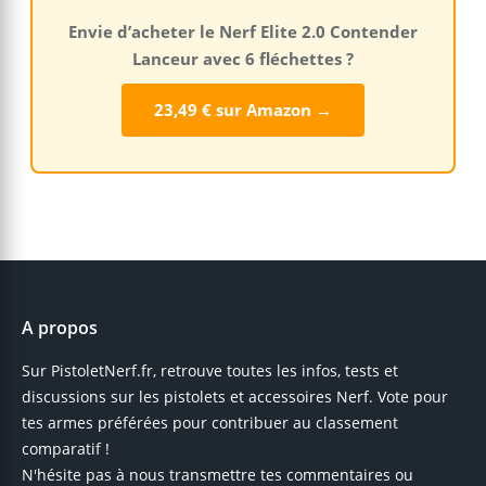
Envie d’acheter le Nerf Elite 2.0 Contender
Lanceur avec 6 fléchettes ?
23,49 € sur Amazon →
A propos
Sur PistoletNerf.fr, retrouve toutes les infos, tests et
discussions sur les pistolets et accessoires Nerf. Vote pour
tes armes préférées pour contribuer au classement
comparatif !
N'hésite pas à nous transmettre tes commentaires ou