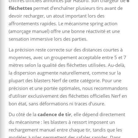
chiffres officiels annoncés par Hasbro. Son chargeur de
6
fléchettes
permet d’enchaîner plusieurs tirs avant de
devoir recharger, un atout important lors des
affrontements rapides. Le mécanisme spring action
(amorçage manuel) offre une bonne réactivité et une
sensation immersive lors des parties.
La précision reste correcte sur des distances courtes à
moyennes, avec un groupement acceptable entre 5 et 7
mètres selon la qualité des fléchettes utilisées. Au-delà,
la dispersion augmente naturellement, comme sur la
plupart des blasters Nerf de cette catégorie. Pour une
précision et une portée optimales, nous recommandons
d’utiliser exclusivement des fléchettes officielles Nerf en
bon état, sans déformations ni traces d’usure.
Du côté de la
cadence de tir
, elle dépend directement
du mécanisme : les blasters à ressort imposent un
rechargement manuel entre chaque tir, tandis que les
modèles à piles permettent des rafales rapides. Dans