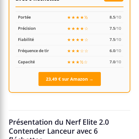
Portée
★★★★½
8.5
/10
Précision
★★★★☆
7.5
/10
Fiabilité
★★★★☆
7.5
/10
Fréquence de tir
★★★☆☆
6.0
/10
Capacité
★★★½☆
7.0
/10
23,49 € sur Amazon →
Présentation du Nerf Elite 2.0
Contender Lanceur avec 6