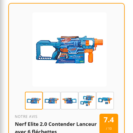
NOTRE AVIS
7.4
Nerf Elite 2.0 Contender Lanceur
/ 10
avec 6 fléchettes