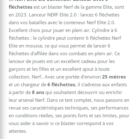
fléchettes
est un blaster Nerf de la gamme Elite, sorti
en 2023. Lanceur NERF Elite 2.0 : lancez 6 fléchettes
dans vos batailles avec le conteneur Nerf Elite 2.0.
Excellent choix pour jouer en plein air. Cylindre à 6
fléchettes : le cylindre peut contenir 6 fléchettes Nerf
Elite en mousse, ce qui vous permet de lancer 6
fléchettes d'affilée dans vos combats en plein air. Ce
lanceur de jouets est un excellent cadeau pour les
garçons et les filles et un excellent ajout à toute
collection. Nerf.. Avec une portée d’environ
25 mètres
et un chargeur de
6 fléchettes
, il s’adresse aux enfants
à partir de
8 ans
qui souhaitent découvrir ou enrichir
leur arsenal Nerf. Dans ce test complet, nous passons en
revue ses caractéristiques techniques, ses performances
en conditions réelles, ses points forts et ses limites, pour
vous aider à savoir si ce blaster correspond à vos
attentes.