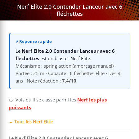
Nerf Elite 2.0 Contender Lanceur avec 6
fléchettes
⚡ Réponse rapide
Le
Nerf Elite 2.0 Contender Lanceur avec 6
fléchettes
est un blaster Nerf Elite.
Mécanisme : spring action (amorçage manuel) ·
Portée : 25 m · Capacité : 6 fléchettes Elite · Dès 8
ans · Note rédaction :
7.4/10
👉 Vois où il se classe parmi les
Nerf les plus
puissants
.
← Tous les Nerf Elite
Le
Nerf Elite 2.0 Contender Lanceur avec 6