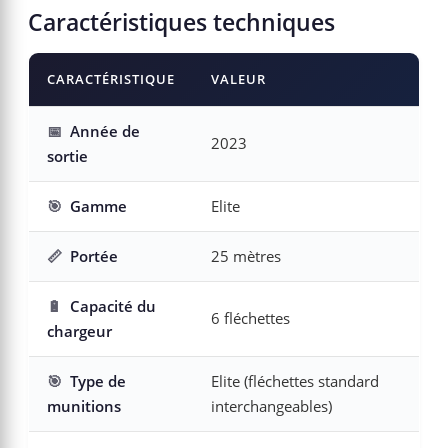
Caractéristiques techniques
CARACTÉRISTIQUE
VALEUR
📅
Année de
2023
sortie
🎯
Gamme
Elite
📏
Portée
25 mètres
🔋
Capacité du
6 fléchettes
chargeur
🎯
Type de
Elite (fléchettes standard
munitions
interchangeables)