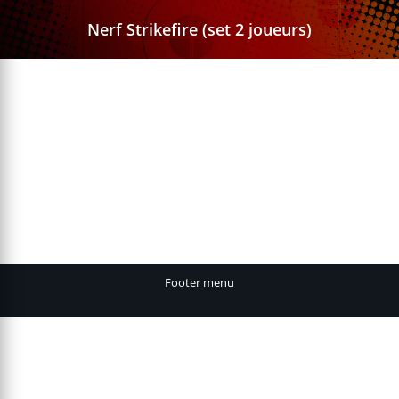
Nerf Strikefire (set 2 joueurs)
Footer menu