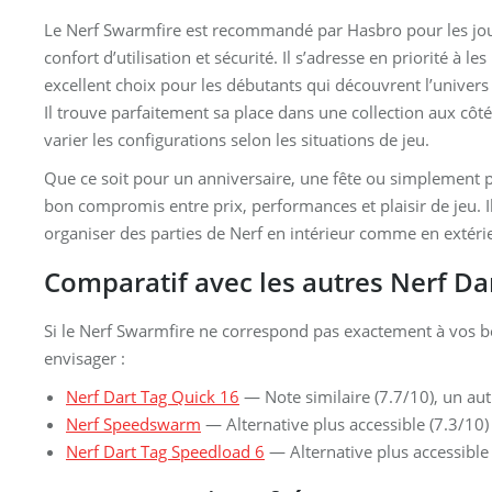
Le Nerf Swarmfire est recommandé par Hasbro pour les jou
confort d’utilisation et sécurité. Il s’adresse en priorité à l
excellent choix pour les débutants qui découvrent l’univers Ne
Il trouve parfaitement sa place dans une collection aux cô
varier les configurations selon les situations de jeu.
Que ce soit pour un anniversaire, une fête ou simplement p
bon compromis entre prix, performances et plaisir de jeu. I
organiser des parties de Nerf en intérieur comme en extéri
Comparatif avec les autres Nerf Da
Si le Nerf Swarmfire ne correspond pas exactement à vos 
envisager :
Nerf Dart Tag Quick 16
— Note similaire (7.7/10), un aut
Nerf Speedswarm
— Alternative plus accessible (7.3/10)
Nerf Dart Tag Speedload 6
— Alternative plus accessible 