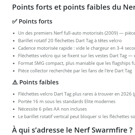
Points forts et points faibles du N
✅ Points forts
Un des premiers Nerf full-auto motorisés (2009) — pièce
Barillet rotatif 20 fléchettes Dart Tag à têtes velcro
Cadence motorisée rapide : vide le chargeur en 3-4 sec
Fléchettes velcro qui se fixent sur les vestes Dart Tag 
Format SMG compact, plus maniable que les flagships fu
Pièce collector recherchée par les fans de l'ère Dart Tag
⚠️ Points faibles
Fléchettes velcro Dart Tag plus rares à trouver en 2026
Portée 16 m sous les standards Elite modernes
Nécessite 6 piles AA non incluses
Le barillet rotatif vertical peut bloquer si les fléchettes 
À qui s’adresse le Nerf Swarmfire ?