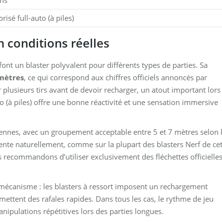
ns
risé full-auto (à piles)
 conditions réelles
ont un blaster polyvalent pour différents types de parties. Sa
mètres
, ce qui correspond aux chiffres officiels annoncés par
plusieurs tirs avant de devoir recharger, un atout important lors
 (à piles) offre une bonne réactivité et une sensation immersive
yennes, avec un groupement acceptable entre 5 et 7 mètres selon 
mente naturellement, comme sur la plupart des blasters Nerf de ce
 recommandons d’utiliser exclusivement des fléchettes officielle
 mécanisme : les blasters à ressort imposent un rechargement
mettent des rafales rapides. Dans tous les cas, le rythme de jeu
manipulations répétitives lors des parties longues.