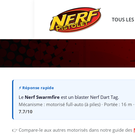
TOUS LES
⚡ Réponse rapide
Le
Nerf Swarmfire
est un blaster Nerf Dart Tag.
Mécanisme : motorisé full-auto (à piles) · Portée : 16 m ·
7.7/10
👉 Compare-le aux autres motorisés dans notre guide des