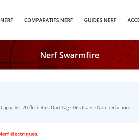
 NERF
COMPARATIFS NERF
GUIDES NERF
ACC
Nerf Swarmfire
 Capacité : 20 fléchettes Dart Tag · Dès 6 ans · Note rédaction :
Nerf électriques
.