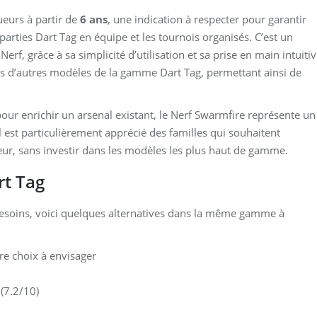
eurs à partir de
6 ans
, une indication à respecter pour garantir
es parties Dart Tag en équipe et les tournois organisés. C’est un
rf, grâce à sa simplicité d’utilisation et sa prise en main intuitiv
tés d’autres modèles de la gamme Dart Tag, permettant ainsi de
our enrichir un arsenal existant, le Nerf Swarmfire représente un
l est particulièrement apprécié des familles qui souhaitent
eur, sans investir dans les modèles les plus haut de gamme.
rt Tag
besoins, voici quelques alternatives dans la même gamme à
re choix à envisager
(7.2/10)