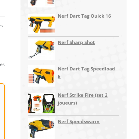
Nerf Dart Tag Quick 16
és
Nerf Sharp Shot
ses
Nerf Dart Tag Speedload
6
Nerf Strike Fire (set 2
joueurs)
Nerf Speedswarm